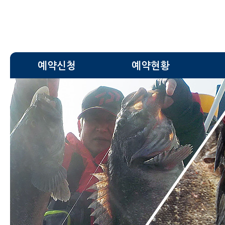
예약신청
예약현황