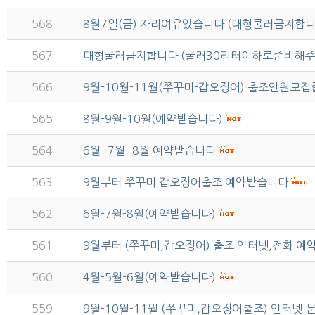
568
8월7일(금) 자리여유있습니다 (대형쿨러금지합니
567
대형쿨러금지합니다 (쿨러30리터이하로준비해주
566
9월-10월-11월(쭈꾸미-갑오징어) 출조인원모
565
8월-9월-10월(예약받습니다)
564
6월 -7월 -8월 예약받습니다
563
9월부터 쭈꾸미 갑오징어출조 예약받습니다
562
6월-7월-8월(예약받습니다)
561
9월부터 (쭈꾸미,갑오징어) 출조 인터넷,전화 
560
4월-5월-6월(예약받습니다)
559
9월-10월-11월 (쭈꾸미,갑오징어출조) 인터넷