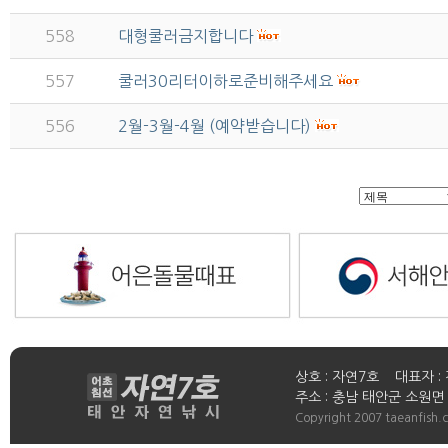
558
대형쿨러금지합니다
557
쿨러30리터이하로준비해주세요
556
2월-3월-4월 (예약받습니다)
상호 : 자연7호 대표자 : 
주소 : 충남 태안군 소원면 연들
Copyright 2007 taeanfish.